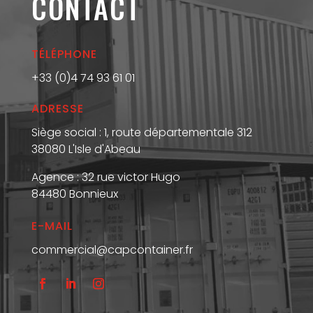
CONTACT
TÉLÉPHONE
+33 (0)4 74 93 61 01
ADRESSE
Siège social : 1, route départementale 312
38080 L'Isle d'Abeau
Agence : 32 rue victor Hugo
84480 Bonnieux
E-MAIL
commercial@capcontainer.fr