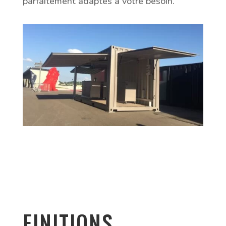
parfaitement adaptés à votre besoin.
FINITIONS